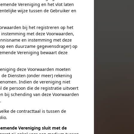
nemende Vereniging en het vlot laten
entelijke wijze tussen de Gebruiker en
waarden bij het registreren op het
en instemming met deze Voorwaarden,
r kennisname en instemming met deze
 (op een duurzame gegevensdrager) op
nemende Vereniging bewaart deze
reniging deze Voorwaarden moeten
n de Diensten (onder meer) rekening
enomen. Indien de vereniging niet
 de persoon die de registratie uitvoert
en bij schending van deze Voorwaarden
.
lke de contracttaal is tussen de
lio.
nemende Vereniging sluit met de