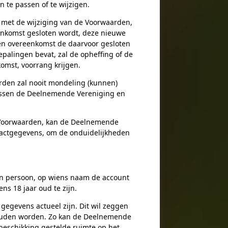
n te passen of te wijzigen.
 met de wijziging van de Voorwaarden,
enkomst gesloten wordt, deze nieuwe
en overeenkomst de daarvoor gesloten
epalingen bevat, zal de opheffing of de
komst, voorrang krijgen.
arden zal nooit mondeling (kunnen)
ussen de Deelnemende Vereniging en
e Voorwaarden, kan de Deelnemende
tactgegevens, om de onduidelijkheden
n persoon, op wiens naam de account
ns 18 jaar oud te zijn.
egevens actueel zijn. Dit wil zeggen
den worden. Zo kan de Deelnemende
beschikking gestelde ruimte op het