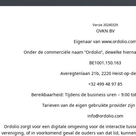
Versie 20240329
OVKN BV
Eigenaar van www.ordolio.co
Onder de commerciële naam “Ordolio”, dewelke hierna
BE1001.150.163
Averegtenlaan 21b, 2220 Heist-op-d
+32 499 48 97 85
Bereikbaarheid: Tijdens de business uren – 9:00 t
Tarieven van de eigen gebruikte provider zijn
info@ordolio.com
Ordolio zorgt voor een digitale omgeving voor de interactie tusse
vereniging, of in voorkomend geval de ouders van dat lid, kunnen v