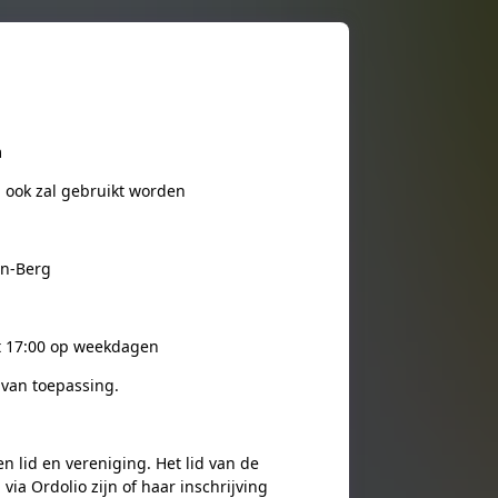
m
 ook zal gebruikt worden
en-Berg
ot 17:00 op weekdagen
 van toepassing.
n lid en vereniging. Het lid van de
ia Ordolio zijn of haar inschrijving